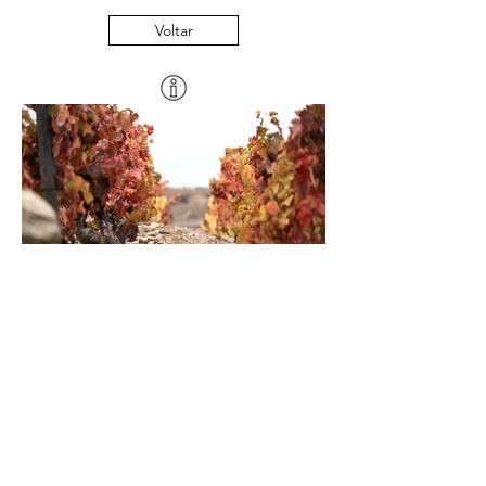
Voltar
Agendar >