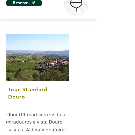
Reserve Já!
Tour Standard
Douro
-Tour Off road
com visita a
miradouros e vista Douro;
-
Visita a
Aldeia Vinhateira;