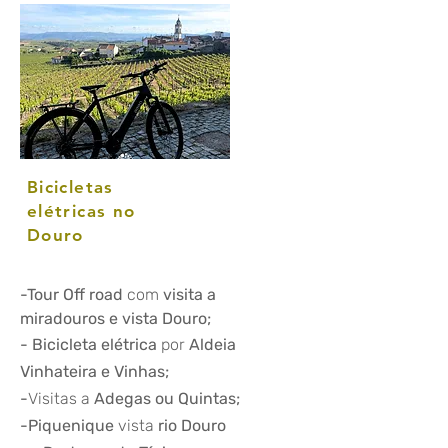
Bicicletas
elétricas no
Douro
-Tour Off road
com
visita a
miradouros e vista Douro;
- Bicicleta elétrica
por
Aldeia
Vinhateira e Vinhas;
-
Visitas
a
Adegas ou Quintas;
-Piquenique
vista
rio Douro