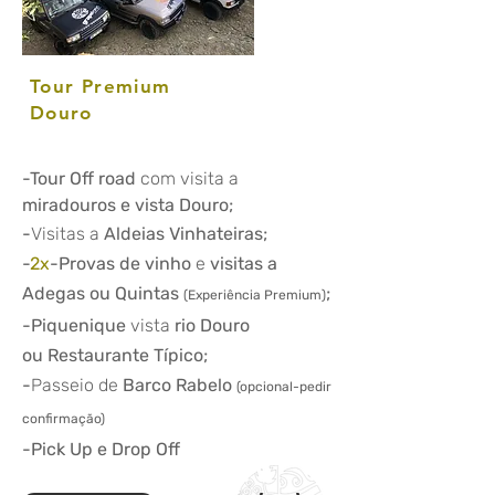
Tour Premium
Douro
-Tour Off road
com visita
a
miradouros e vista Douro;
-
Visitas a
Aldeias Vinhateiras;
-
2x
-Provas de vinho
e
visitas a
Adegas ou Quintas
;
(Experiência Premium)
-Piquenique
vista
rio Douro
ou Restaurante Típico;
-
Passeio de
Barco Rabelo
(
opciona
l-pedir
confirmação)
-Pick Up e Drop Off