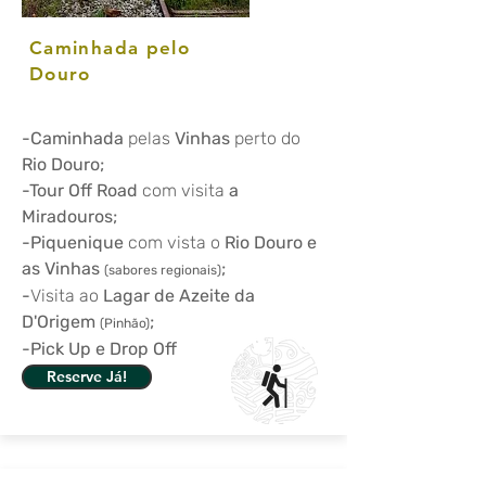
Caminhada pelo
Douro
-Caminhada
pelas
Vinhas
perto do
Rio Douro;
-Tour Off Road
com visita
a
Miradouros;
-Piquenique
com vista o
Rio Douro e
as Vinhas
;
(sabores regionais)
-
Visita ao
Lagar de Azeite da
D'Origem
;
(Pinhão)
-Pick Up e Drop Off
Reserve Já!