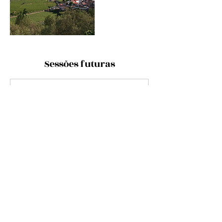
Sessões futuras
Informações de contato
internet@xtodesign.pt