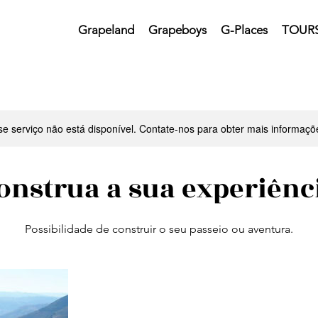
Grapeland
Grapeboys
G-Places
TOURS
se serviço não está disponível. Contate-nos para obter mais informaçõ
onstrua a sua experiênc
Possibilidade de construir o seu passeio ou aventura.