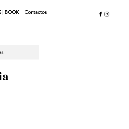
 | BOOK
Contactos
es.
ia